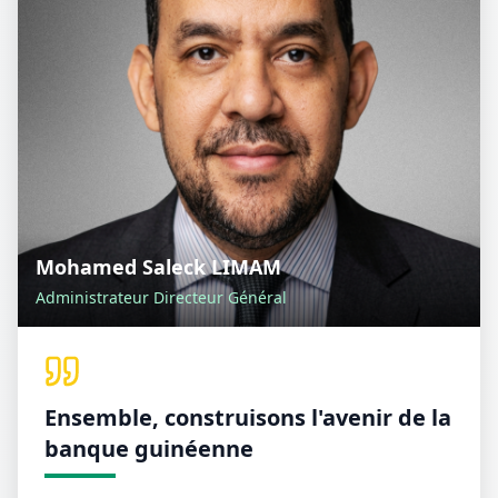
Mohamed Saleck LIMAM
Administrateur Directeur Général
Ensemble, construisons l'avenir de la
banque guinéenne