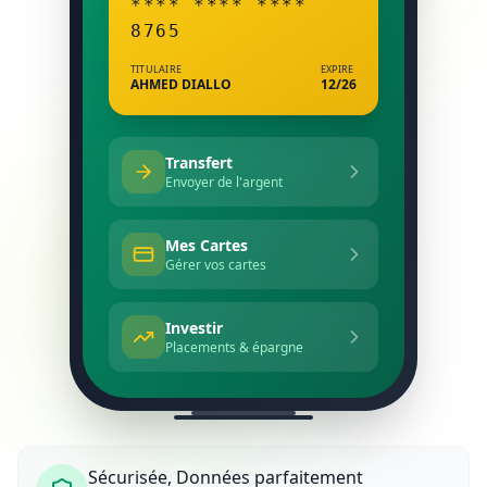
**** **** ****
8765
TITULAIRE
EXPIRE
AHMED DIALLO
12/26
Transfert
Envoyer de l'argent
Mes Cartes
Gérer vos cartes
Investir
Placements & épargne
Sécurisée, Données parfaitement