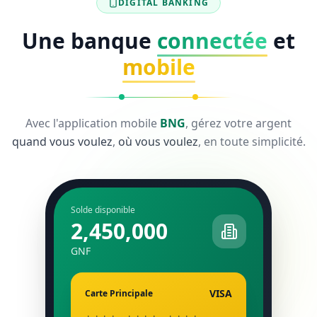
DIGITAL BANKING
Une banque
connectée
et
mobile
Avec l'application mobile
BNG
, gérez votre argent
quand vous voulez
,
où vous voulez
, en toute simplicité.
Solde disponible
2,450,000
GNF
VISA
Carte Principale