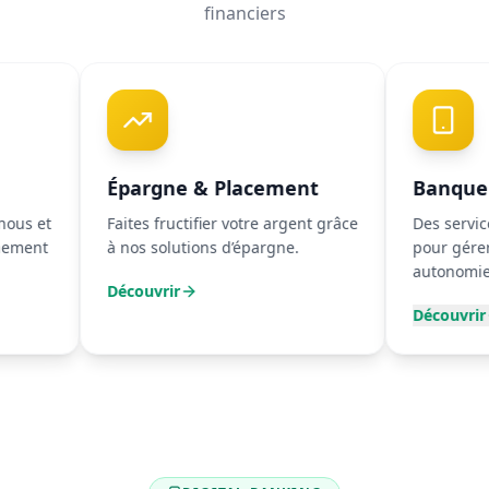
financiers
Épargne & Placement
Banque Digita
Faites fructifier votre argent grâce
Des services acces
à nos solutions d’épargne.
pour gérer vos com
autonomie.
Découvrir
Découvrir