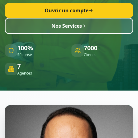
Ouvrir un compte
Nos Services
100%
7000
Sécurisé
Clients
7
Agences