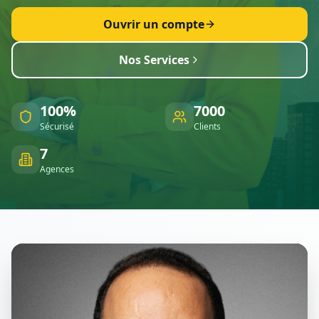
Ouvrir un compte
Nos Services
100%
7000
Sécurisé
Clients
7
Agences