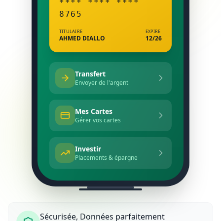
**** **** ****
8765
TITULAIRE
EXPIRE
AHMED DIALLO
12/26
Transfert
Envoyer de l'argent
Mes Cartes
Gérer vos cartes
Investir
Placements & épargne
Sécurisée, Données parfaitement