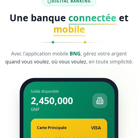
DIGITAL BANKING
Une banque
connectée
et
mobile
Avec l'application mobile
BNG
, gérez votre argent
quand vous voulez
,
où vous voulez
, en toute simplicité.
Solde disponible
2,450,000
GNF
VISA
Carte Principale