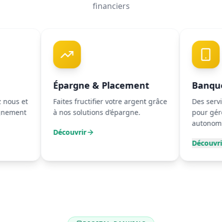
financiers
Épargne & Placement
Banque Digita
Faites fructifier votre argent grâce
Des services acces
à nos solutions d’épargne.
pour gérer vos com
autonomie.
Découvrir
Découvrir