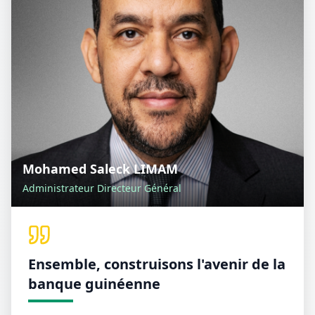
Mohamed Saleck LIMAM
Administrateur Directeur Général
Ensemble, construisons l'avenir de la
banque guinéenne