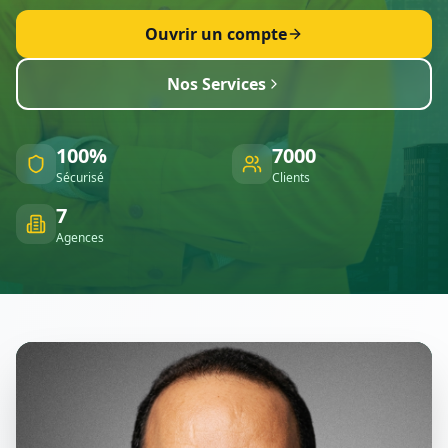
Ouvrir un compte
Nos Services
100%
7000
Sécurisé
Clients
7
Agences