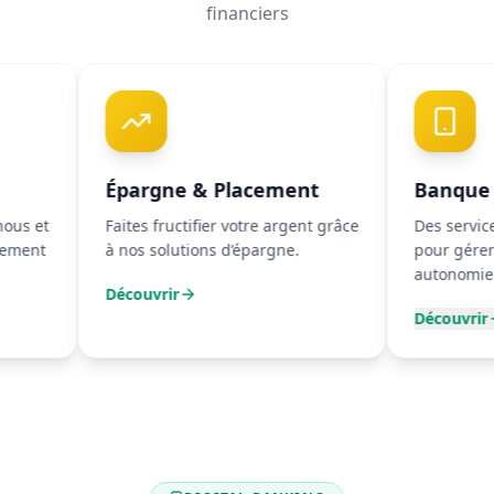
financiers
Épargne & Placement
Banque Digital
Faites fructifier votre argent grâce
Des services access
à nos solutions d’épargne.
pour gérer vos comp
autonomie.
Découvrir
Découvrir