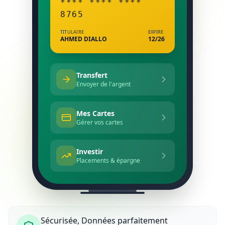
**** **** ****
8765
TITULAIRE
EXPIRE
AHMED DIALLO
12/26
Transfert
Envoyer de l'argent
Mes Cartes
Gérer vos cartes
Investir
Placements & épargne
Sécurisée, Données parfaitement