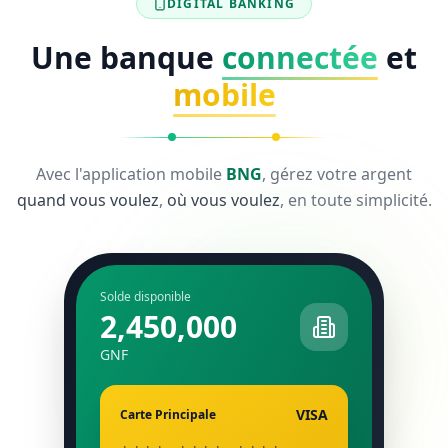
DIGITAL BANKING
Une banque
connectée
et
mobile
Avec l'application mobile
BNG
, gérez votre argent
quand vous voulez
,
où vous voulez
, en toute simplicité.
Solde disponible
2,450,000
GNF
VISA
Carte Principale