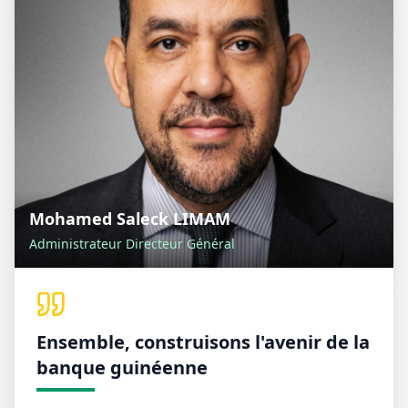
Mohamed Saleck LIMAM
Administrateur Directeur Général
Ensemble, construisons l'avenir de la
banque guinéenne