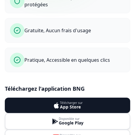
protégées
Gratuite, Aucun frais d'usage
Pratique, Accessible en quelques clics
Téléchargez l'application BNG
Télécharger sur
App Store
Disponible sur
Google Play