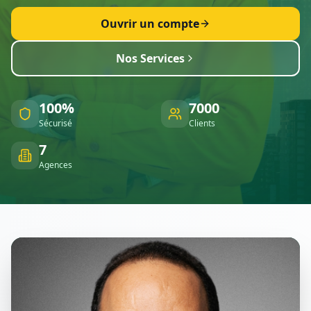
Ouvrir un compte
Nos Services
100%
7000
Sécurisé
Clients
7
Agences