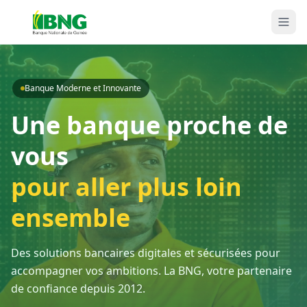
Banque Moderne et Innovante
Une banque proche de
vous
pour aller plus loin
ensemble
Des solutions bancaires digitales et sécurisées pour
accompagner vos ambitions. La BNG, votre partenaire
de confiance depuis 2012.