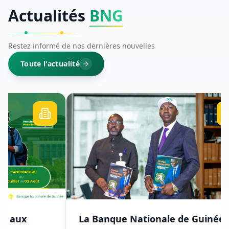
Actualités
BNG
Restez informé de nos dernières nouvelles
Toute l'actualité
La Banque Nationale de Guinée
P