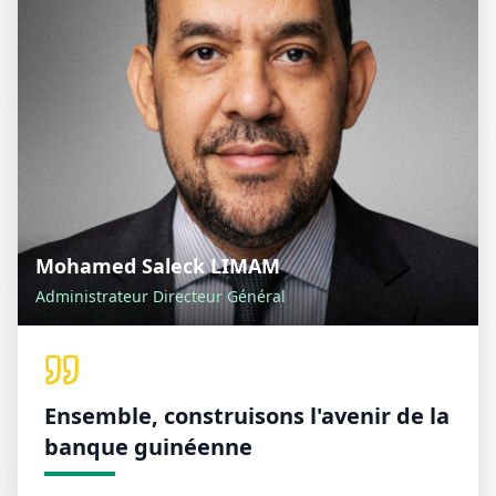
Mohamed Saleck LIMAM
Administrateur Directeur Général
Ensemble, construisons l'avenir de la
banque guinéenne