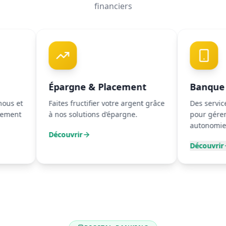
financiers
Épargne & Placement
Banque Digital
Faites fructifier votre argent grâce
Des services access
à nos solutions d’épargne.
pour gérer vos comp
autonomie.
Découvrir
Découvrir