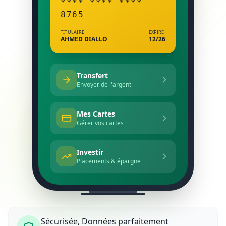
**** **** ****
8765
TITULAIRE
EXPIRE
AHMED DIALLO
12/26
Transfert
Envoyer de l'argent
Mes Cartes
Gérer vos cartes
Investir
Placements & épargne
Sécurisée, Données parfaitement